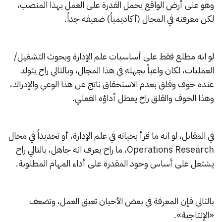
وهو على أرض الواقع يحمل القدرة على العمل بهذا المنصب،
لكن معرفته في المجال (أكاديمياً) ضعيفة جداً.
لو انه مطلع فقط على أساسيات علم الإدارة وبحوث التشغيل/
العمليات، لكان واعياً بجهله في هذا المجال، وبالتالي راح يتولد
عنده خوف وقلق بعدم الاستحقاق ناتج عن هذا الوعي والإدراك،
وهذا الخوف والقلق راح يعطل أداؤه الفعلي.
في المقابل، لو انه ما قرأ بحياته في علم الإدارة، أو تحديداً في مجال
Operations Research، ما راح يعرف انه جاهل، بالتالي راح
يشتغل على أساس وجود المقدرة على أداء المهام المطلوبة.
بالتالي فإن المعرفة في بعض الأحيان تعيق العمل، وتضعف
«الإنتاجية».