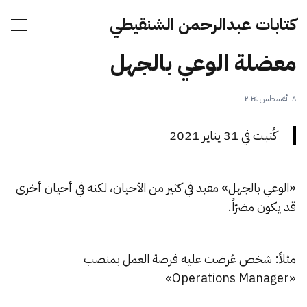
كتابات عبدالرحمن الشنقيطي
معضلة الوعي بالجهل
١٨ أغسطس ٢٠٢٤
كُتبت في 31 يناير 2021
«الوعي بالجهل» مفيد في كثير من الأحيان، لكنه في أحيان أخرى
قد يكون مضرّاً.
مثلاً: شخص عُرضت عليه فرصة العمل بمنصب
«Operations Manager»