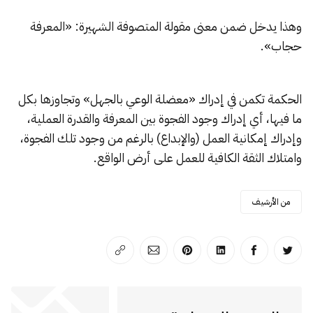
وهذا يدخل ضمن معنى مقولة المتصوفة الشهيرة: «المعرفة
حجاب».
الحكمة تكمن في إدراك «معضلة الوعي بالجهل» وتجاوزها بكل
ما فيها، أي إدراك وجود الفجوة بين المعرفة والقدرة العملية،
وإدراك إمكانية العمل (والإبداع) بالرغم من وجود تلك الفجوة،
وامتلاك الثقة الكافية للعمل على أرض الواقع.
من الأرشيف
انشر على تويتر
انشر على الفيسبوك
انشر على لينكد إن
انشر على بينترست
انشر على الإيميل
انسخ الرابط