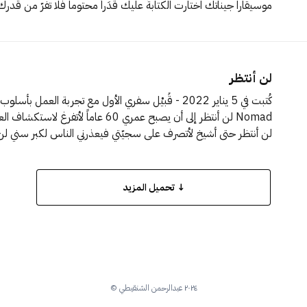
عليه فالفوز
لن أنتظر
لن أنتظ
حتى
↓ تحميل المزيد
٢٠٢٤ عبدالرحمن الشنقيطي ©