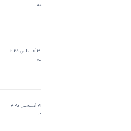
عام
٣٠ أغسطس ٢٠٢٤
عام
٢١ أغسطس ٢٠٢٤
عام