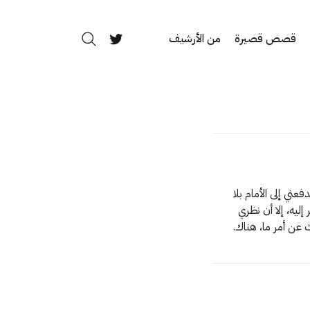
قصص قصيرة
من الأرشيف
بحث
Twitter
 يسير بي ويدفعني إلى الأمام بلا
ليه، إلا أن نظري
 تيار السائرين من حولي. «كنت أبحث عن أمر ما، هناك.