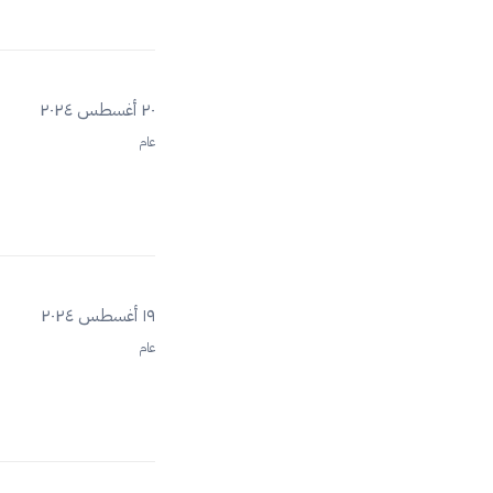
٢٠ أغسطس ٢٠٢٤
عام
١٩ أغسطس ٢٠٢٤
عام