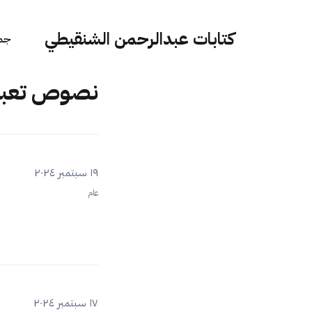
كتابات عبدالرحمن الشنقيطي
جمي
نصوص تعبي
١٩ سبتمبر ٢٠٢٤
عام
١٧ سبتمبر ٢٠٢٤