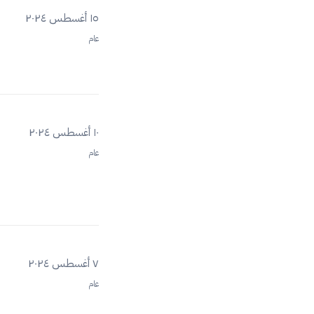
١٥ أغسطس ٢٠٢٤
عام
١٠ أغسطس ٢٠٢٤
عام
٧ أغسطس ٢٠٢٤
عام